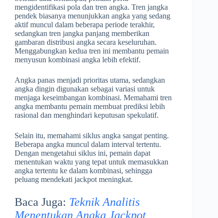
mengidentifikasi pola dan tren angka. Tren jangka
pendek biasanya menunjukkan angka yang sedang
aktif muncul dalam beberapa periode terakhir,
sedangkan tren jangka panjang memberikan
gambaran distribusi angka secara keseluruhan.
Menggabungkan kedua tren ini membantu pemain
menyusun kombinasi angka lebih efektif.
Angka panas menjadi prioritas utama, sedangkan
angka dingin digunakan sebagai variasi untuk
menjaga keseimbangan kombinasi. Memahami tren
angka membantu pemain membuat prediksi lebih
rasional dan menghindari keputusan spekulatif.
Selain itu, memahami siklus angka sangat penting.
Beberapa angka muncul dalam interval tertentu.
Dengan mengetahui siklus ini, pemain dapat
menentukan waktu yang tepat untuk memasukkan
angka tertentu ke dalam kombinasi, sehingga
peluang mendekati jackpot meningkat.
Baca Juga:
Teknik Analitis
Menentukan Angka Jackpot