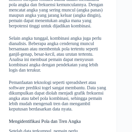
pola angka dan frekuensi kemunculannya. Dengan
mencatat angka yang sering muncul (angka panas)
maupun angka yang jarang keluar (angka dingin),
pemain dapat menentukan angka mana yang
berpotensi tinggi untuk dijadikan kombinasi.
Selain angka tunggal, kombinasi angka juga perlu
dianalisis. Beberapa angka cenderung muncul
bersamaan atau membentuk pola tertentu seperti
ganjil-genap, besar-kecil, atau urutan tertentu.
Analisa ini membuat pemain dapat menyusun
kombinasi angka dengan pendekatan yang lebih
logis dan terukur.
Pemanfaatan teknologi seperti spreadsheet atau
software prediksi togel sangat membantu. Data yang
dikumpulkan dapat diolah menjadi grafik frekuensi
angka atau tabel pola kombinasi, sehingga pemain
lebih mudah mengenali tren dan mengambil
keputusan berdasarkan data nyata.
Mengidentifikasi Pola dan Tren Angka
Setelah data terkumpul, pemain perlu