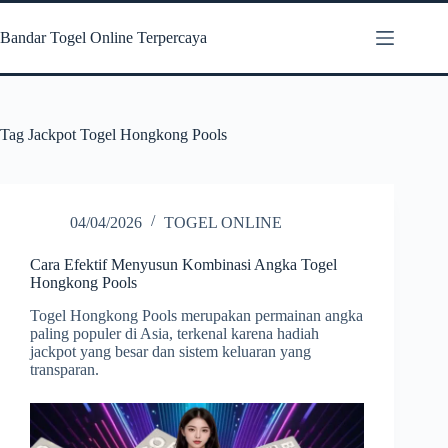
Skip
to
Bandar Togel Online Terpercaya
content
Tag
Jackpot Togel Hongkong Pools
04/04/2026
TOGEL ONLINE
Cara Efektif Menyusun Kombinasi Angka Togel
Hongkong Pools
Togel Hongkong Pools merupakan permainan angka
paling populer di Asia, terkenal karena hadiah
jackpot yang besar dan sistem keluaran yang
transparan.