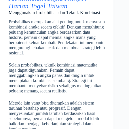
Harian Togel Taiwan
Menggunakan Probabilitas dan Teknik Kombinasi
Probabilitas merupakan alat penting untuk menyusun
kombinasi angka secara efektif. Dengan menghitung
peluang kemunculan angka berdasarkan data
historis, pemain dapat menilai angka mana yang
berpotensi keluar kembali. Pendekatan ini membantu
mengurangi tebakan acak dan membuat strategi lebih
rasional.
Selain probabilitas, teknik kombinasi matematika
juga dapat digunakan. Pemain dapat
menggabungkan angka panas dan dingin untuk
menciptakan kombinasi seimbang. Strategi ini
membantu menyebar risiko sekaligus meningkatkan
peluang menang secara realistis.
Metode lain yang bisa diterapkan adalah sistem
taruhan bertahap atau progresif. Dengan
menyesuaikan jumlah taruhan berdasarkan hasil
sebelumnya, pemain dapat mengelola modal lebih
baik dan menjaga keberlanjutan strategi dalam
jangka panjang.