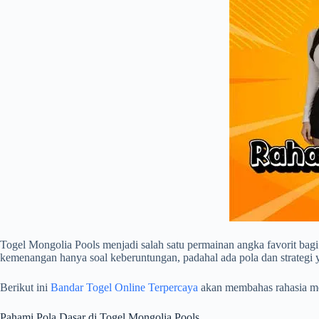
p
o
g
a
p
k
e
m
r
Togel Mongolia Pools menjadi salah satu permainan angka favorit b
kemenangan hanya soal keberuntungan, padahal ada pola dan strategi
Berikut ini
Bandar Togel Online Terpercaya
akan membahas rahasia men
Pahami Pola Dasar di Togel Mongolia Pools