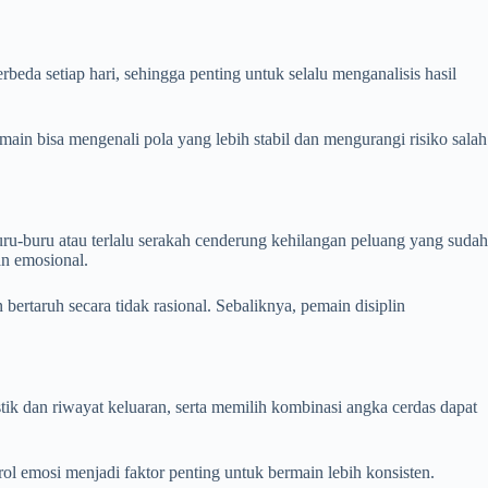
beda setiap hari, sehingga penting untuk selalu menganalisis hasil
ain bisa mengenali pola yang lebih stabil dan mengurangi risiko salah
ru-buru atau terlalu serakah cenderung kehilangan peluang yang sudah
an emosional.
ertaruh secara tidak rasional. Sebaliknya, pemain disiplin
tik dan riwayat keluaran, serta memilih kombinasi angka cerdas dapat
l emosi menjadi faktor penting untuk bermain lebih konsisten.