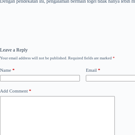
Dengan pendekatan ini, pengalaman bermain togel tidak hanya lebih 
Leave a Reply
Your email address will not be published.
Required fields are marked
*
Name
*
Email
*
Add Comment
*