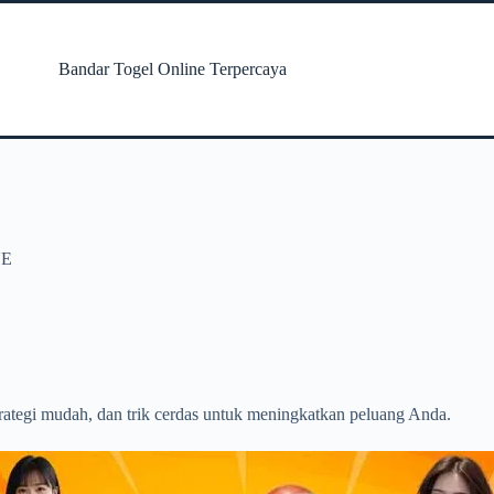
Bandar Togel Online Terpercaya
NE
ategi mudah, dan trik cerdas untuk meningkatkan peluang Anda.